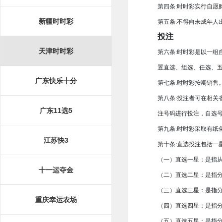
第四条
:
时时彩实行自愿
新疆时时彩
第五条
:
不得向未成年人
投注
天津时时彩
第六条
:
时时彩是以一组
置直选、组选、任选、
广东快乐十分
第七条
:
时时彩按期销售
第八条
:
投注者可在相关
广东11选5
注号码进行投注，自选
第九条
:
时时彩采取有纸
江苏快3
第十条
:
直选投注包括一
（一）直选一星：是指
十一运夺金
（二）直选二星：是指
（三）直选三星：是指
重庆幸运农场
（四）直选四星：是指
（五）直选五星：是指