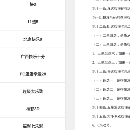
快3
第十一条
:
直选投注的投
为一组投注号码的多注
11选5
第十二条
:
组选投注包括
（一）二星组选：是指
北京快乐8
（二）三星组选：是指
1、三星组选六：如果一
广西快乐十分
2、三星组选三：如果一
第十三条
:
任选投注包括
PC蛋蛋幸运28
（一）任选一：是指投
（二）任选二：是指投
超级大乐透
（三）任选三：是指投
第十四条
:
五星通选投注
福彩3D
第十五条
:
大小单双投注
6、8为双号。
福彩七乐彩