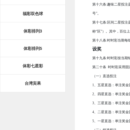
第十六条
:
趣味二星投注
福彩双色球
号”。
第十七条
:
区间二星投注
体彩排列3
称“区”）。其中，百位上数字
第十八条
:
时时彩当期每
体彩排列5
设奖
第十九条
:
时时彩按当期
体彩七星彩
第二十条
时时彩采用固
（一）直选投注
台湾宾果
1、五星直选：单注奖金固
2、四星直选：单注奖金固
3、三星直选：单注奖金固
4、二星直选：单注奖金
5、一星直选：单注奖金