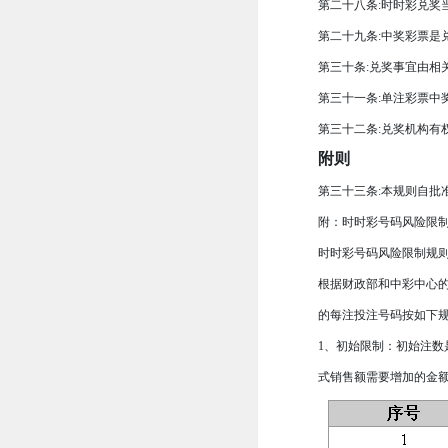
第二十八条
:
时时彩兑奖
第二十九条
:
中奖彩票是
第三十条
:
兑奖事宜由相
第三十一条
:
单注彩票中
第三十二条
:
兑奖机构有
附则
第三十三条
:
本规则自批
附：时时彩号码风险限
时时彩号码风险限制规
根据财政部和中彩中心
的每注投注号码按如下
1、初始限制：初始注
式销售额需要增加的金