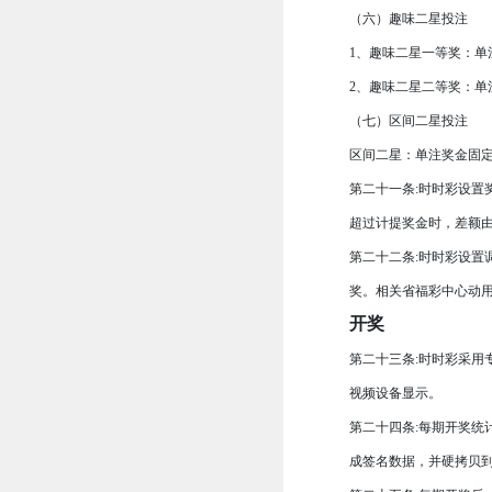
（六）趣味二星投注
1、趣味二星一等奖：单
2、趣味二星二等奖：单
（七）区间二星投注
区间二星：单注奖金固
第二十一条
:
时时彩设置
超过计提奖金时，差额
第二十二条
:
时时彩设置
奖。相关省福彩中心动
开奖
第二十三条
:
时时彩采用
视频设备显示。
第二十四条
:
每期开奖统
成签名数据，并硬拷贝